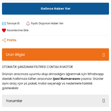
Gelince Haber Ver
Tavsiye Et
Fiyatı Düşünce Haber Ver
Paylaş
Ürün Bilgisi
OTOMATİK ŞANZUMAN FİLİTRESİ CONTALI N MOTOR
Ürünün aracınıza uyumlu olup olmadığını öğrenmek için Whatsapp
destek hattımıza lütfen aracınızın
Şasi Numarasını
yazınız. Ürünler
aynı araç için yıl, paket, motor seçeneği vs nedenlerle farklılık
gösterebilir.
Yorumlar