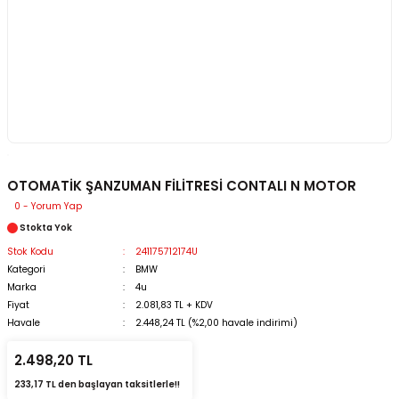
OTOMATİK ŞANZUMAN FİLİTRESİ CONTALI N MOTOR
0 - Yorum Yap
Stokta Yok
Stok Kodu
241175712174U
Kategori
BMW
Marka
4u
Fiyat
2.081,83 TL + KDV
Havale
2.448,24 TL (%2,00 havale indirimi)
2.498,20 TL
233,17 TL den başlayan taksitlerle!!