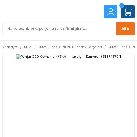
ARA
Anasayfa
BMW
BMW 3 Serisi G20 2018- Yedek Parçaları
BMW 3 Serisi G20 