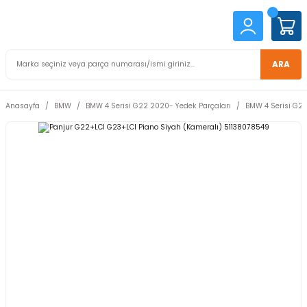
ARA
Anasayfa
BMW
BMW 4 Serisi G22 2020- Yedek Parçaları
BMW 4 Serisi G22