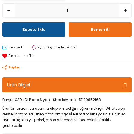
Sepete Ekle
Hemen Al
Tavsiye Et
Fiyatı Düşünce Haber Ver
Paylaş
Ürün Bilgisi
Panjur G30 LCI Piano Siyah -Shadow Line- 51129852168
Ürünün aracınıza uyumlu olup olmadığını öğrenmek için Whatsapp
destek hattımıza lütfen aracınızın
Şasi Numarasını
yazınız. Ürünler
aynı araç için yıl, paket, motor seçeneği vs nedenlerle farklılık
gösterebilir.