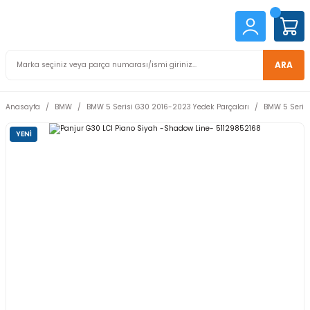
ARA
Anasayfa
BMW
BMW 5 Serisi G30 2016-2023 Yedek Parçaları
BMW 5 Serisi
YENİ