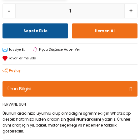
Sepete Ekle
Hemen Al
Tavsiye Et
Fiyatı Düşünce Haber Ver
Paylaş
Ürün Bilgisi
PERVANE 604
Ürünün aracınıza uyumlu olup olmadığını öğrenmek için Whatsapp
destek hattımıza lütfen aracınızın
Şasi Numarasını
yazınız. Ürünler
aynı araç için yıl, paket, motor seçeneği vs nedenlerle farklılık
gösterebilir.