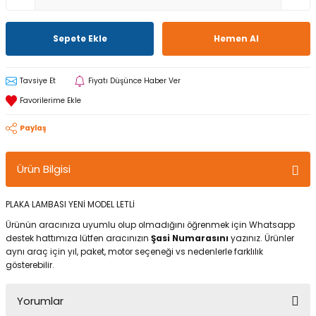
Sepete Ekle
Hemen Al
Tavsiye Et
Fiyatı Düşünce Haber Ver
Paylaş
Ürün Bilgisi
PLAKA LAMBASI YENİ MODEL LETLİ
Ürünün aracınıza uyumlu olup olmadığını öğrenmek için Whatsapp
destek hattımıza lütfen aracınızın
Şasi Numarasını
yazınız. Ürünler
aynı araç için yıl, paket, motor seçeneği vs nedenlerle farklılık
gösterebilir.
Yorumlar