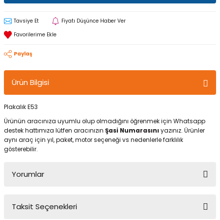
Tavsiye Et
Fiyatı Düşünce Haber Ver
Paylaş
Ürün Bilgisi
Plakalık E53
Ürünün aracınıza uyumlu olup olmadığını öğrenmek için Whatsapp
destek hattımıza lütfen aracınızın
Şasi Numarasını
yazınız. Ürünler
aynı araç için yıl, paket, motor seçeneği vs nedenlerle farklılık
gösterebilir.
Yorumlar
Taksit Seçenekleri
Bu ürüne ilk yorumu siz yapın!