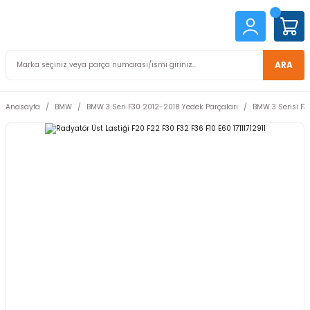
ARA
Anasayfa
BMW
BMW 3 Seri F30 2012-2018 Yedek Parçaları
BMW 3 Serisi F3