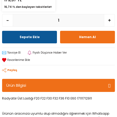
16,74 TL den başlayan taksitlerle!!
Sepete Ekle
Hemen Al
Tavsiye Et
Fiyatı Düşünce Haber Ver
Paylaş
Ürün Bilgisi
Radyatör Üst Lastiği F20 F22 F30 F32 F36 F10 E60 17111712911
Ürünün aracınıza uyumlu olup olmadığını öğrenmek için Whatsapp