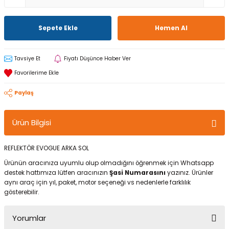
Sepete Ekle
Hemen Al
Tavsiye Et
Fiyatı Düşünce Haber Ver
Paylaş
Ürün Bilgisi
REFLEKTÖR EVOGUE ARKA SOL
Ürünün aracınıza uyumlu olup olmadığını öğrenmek için Whatsapp
destek hattımıza lütfen aracınızın
Şasi Numarasını
yazınız. Ürünler
aynı araç için yıl, paket, motor seçeneği vs nedenlerle farklılık
gösterebilir.
Yorumlar