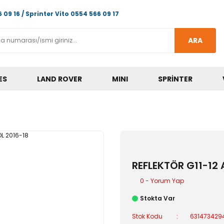
 09 16 / Sprinter Vito 0554 566 09 17
ARA
ES
LAND ROVER
MINI
SPRINTER
REFLEKTÖR G11-12 
0 - Yorum Yap
Stokta Var
Stok Kodu
631473429