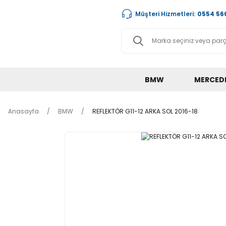
Müşteri Hizmetleri:
0554 566
BMW
MERCED
Anasayfa
BMW
REFLEKTÖR G11-12 ARKA SOL 2016-18