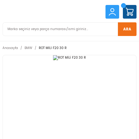
ARA
Anasayfa
BMW
ROT MİLİ F20 30 R