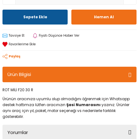
Sepete Ekle
Hemen Al
Tavsiye Et
Fiyatı Düşünce Haber Ver
Paylaş
Ürün Bilgisi
ROT MİLİ F20 30 R
Ürünün aracınıza uyumlu olup olmadığını öğrenmek için Whatsapp
destek hattımıza lütfen aracınızın
Şasi Numarasını
yazınız. Ürünler
aynı araç için yıl, paket, motor seçeneği vs nedenlerle farklılık
gösterebilir.
Yorumlar