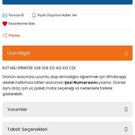
Tavsiye Et
Fiyatı Düşünce Haber Ver
Paylaş
Ürün Bilgisi
ROT MİLİ SPRINTER 208 308 312 412 413 CDI
Ürünün aracınıza uyumlu olup olmadığını öğrenmek için Whatsapp
destek hattımıza lütfen aracınızın
Şasi Numarasını
yazınız. Ürünler
aynı araç için yıl, paket, motor seçeneği vs nedenlerle farklılık
gösterebilir.
Yorumlar
Taksit Seçenekleri
Bu ürüne ilk yorumu siz yapın!