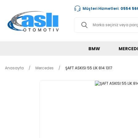
Müşteri Hizmetleri:
0554 566
BMW
MERCED
Anasayfa
Mercedes
ŞAFT ASKISI 55 LİK 814 1317