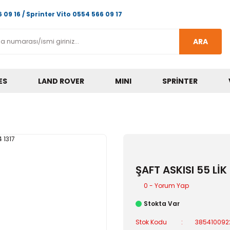
 09 16 / Sprinter Vito 0554 566 09 17
ARA
ES
LAND ROVER
MINI
SPRINTER
ŞAFT ASKISI 55 LİK
0 - Yorum Yap
Stokta Var
Stok Kodu
385410092