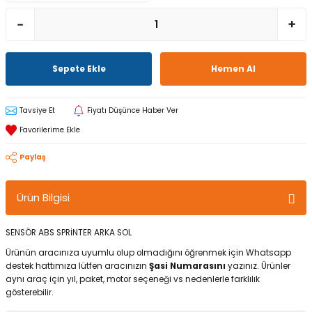
Sepete Ekle
Hemen Al
Tavsiye Et
Fiyatı Düşünce Haber Ver
Paylaş
Ürün Bilgisi
SENSÖR ABS SPRİNTER ARKA SOL
Ürünün aracınıza uyumlu olup olmadığını öğrenmek için Whatsapp
destek hattımıza lütfen aracınızın
Şasi Numarasını
yazınız. Ürünler
aynı araç için yıl, paket, motor seçeneği vs nedenlerle farklılık
gösterebilir.