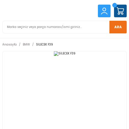
ARA
Anasayfa
BMW
SİLECEK F39