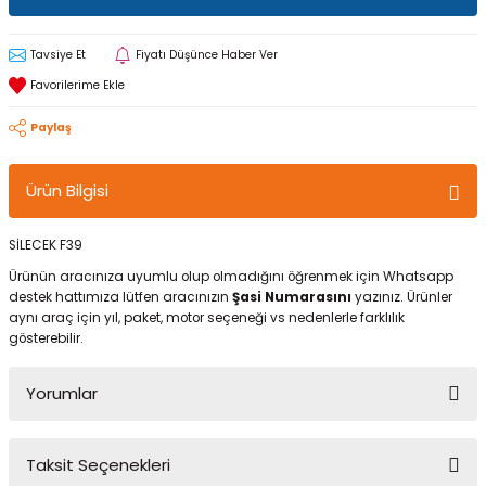
Tavsiye Et
Fiyatı Düşünce Haber Ver
Paylaş
Ürün Bilgisi
SİLECEK F39
Ürünün aracınıza uyumlu olup olmadığını öğrenmek için Whatsapp
destek hattımıza lütfen aracınızın
Şasi Numarasını
yazınız. Ürünler
aynı araç için yıl, paket, motor seçeneği vs nedenlerle farklılık
gösterebilir.
Yorumlar
Taksit Seçenekleri
Bu ürüne ilk yorumu siz yapın!