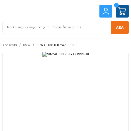
ARA
Anasayfa
BMW
SİNYAL E38 R BEYAZ 1999-01