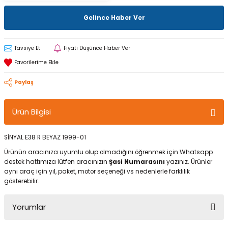
Gelince Haber Ver
Tavsiye Et
Fiyatı Düşünce Haber Ver
Paylaş
Ürün Bilgisi
SİNYAL E38 R BEYAZ 1999-01
Ürünün aracınıza uyumlu olup olmadığını öğrenmek için Whatsapp
destek hattımıza lütfen aracınızın
Şasi Numarasını
yazınız. Ürünler
aynı araç için yıl, paket, motor seçeneği vs nedenlerle farklılık
gösterebilir.
Yorumlar