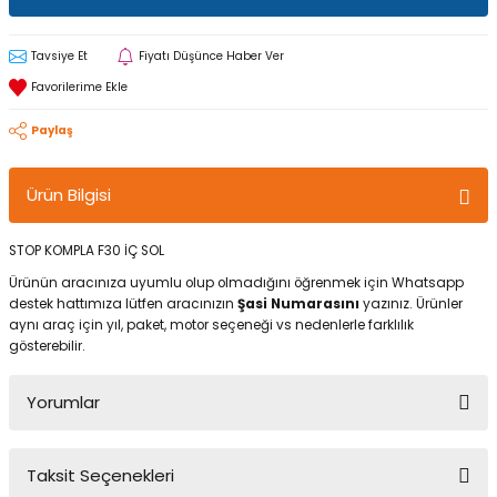
Tavsiye Et
Fiyatı Düşünce Haber Ver
Paylaş
Ürün Bilgisi
STOP KOMPLA F30 İÇ SOL
Ürünün aracınıza uyumlu olup olmadığını öğrenmek için Whatsapp
destek hattımıza lütfen aracınızın
Şasi Numarasını
yazınız. Ürünler
aynı araç için yıl, paket, motor seçeneği vs nedenlerle farklılık
gösterebilir.
Yorumlar
Taksit Seçenekleri
Bu ürüne ilk yorumu siz yapın!