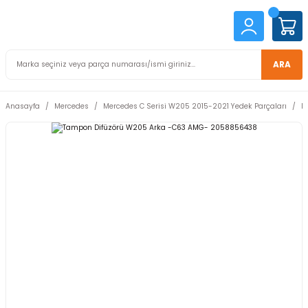
ARA
Anasayfa
Mercedes
Mercedes C Serisi W205 2015-2021 Yedek Parçaları
M