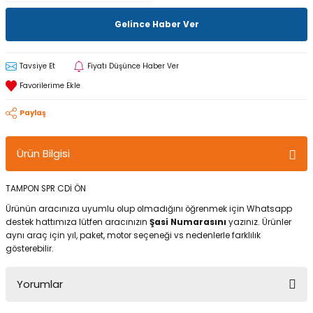
Gelince Haber Ver
Tavsiye Et
Fiyatı Düşünce Haber Ver
Paylaş
Ürün Bilgisi
TAMPON SPR CDİ ÖN
Ürünün aracınıza uyumlu olup olmadığını öğrenmek için Whatsapp
destek hattımıza lütfen aracınızın
Şasi Numarasını
yazınız. Ürünler
aynı araç için yıl, paket, motor seçeneği vs nedenlerle farklılık
gösterebilir.
Yorumlar