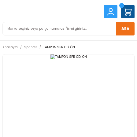
ARA
Anasayfa
Sprinter
TAMPON SPR CDİ ÖN