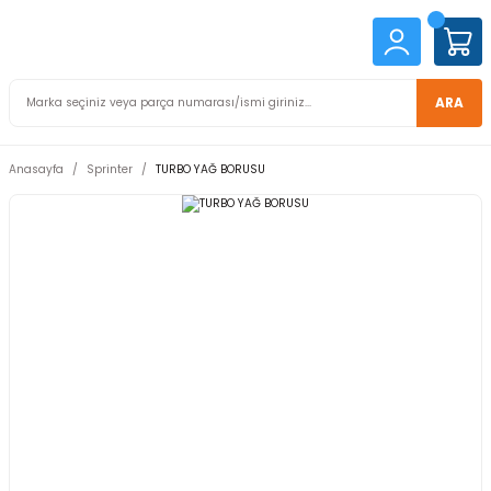
ARA
Anasayfa
Sprinter
TURBO YAĞ BORUSU