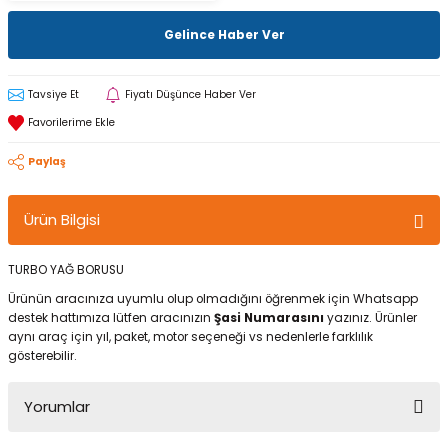
Gelince Haber Ver
Tavsiye Et
Fiyatı Düşünce Haber Ver
Paylaş
Ürün Bilgisi
TURBO YAĞ BORUSU
Ürünün aracınıza uyumlu olup olmadığını öğrenmek için Whatsapp
destek hattımıza lütfen aracınızın
Şasi Numarasını
yazınız. Ürünler
aynı araç için yıl, paket, motor seçeneği vs nedenlerle farklılık
gösterebilir.
Yorumlar