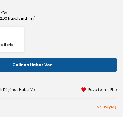
 KDV
%2,00 havale indirimi)
itlerle!!
Gelince Haber Ver
atı Düşünce Haber Ver
Paylaş