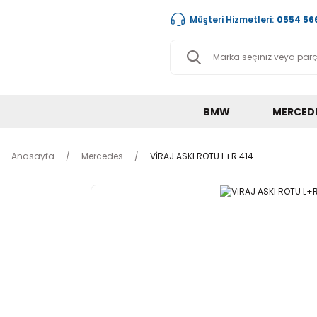
Müşteri Hizmetleri:
0554 566
BMW
MERCED
Anasayfa
Mercedes
VİRAJ ASKI ROTU L+R 414