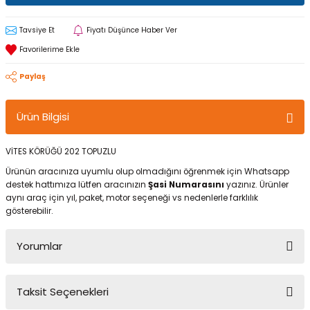
Tavsiye Et
Fiyatı Düşünce Haber Ver
Paylaş
Ürün Bilgisi
VİTES KÖRÜĞÜ 202 TOPUZLU
Ürünün aracınıza uyumlu olup olmadığını öğrenmek için Whatsapp
destek hattımıza lütfen aracınızın
Şasi Numarasını
yazınız. Ürünler
aynı araç için yıl, paket, motor seçeneği vs nedenlerle farklılık
gösterebilir.
Yorumlar
Taksit Seçenekleri
Bu ürüne ilk yorumu siz yapın!