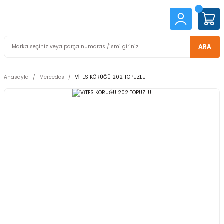
ARA
Anasayfa
Mercedes
VİTES KÖRÜĞÜ 202 TOPUZLU