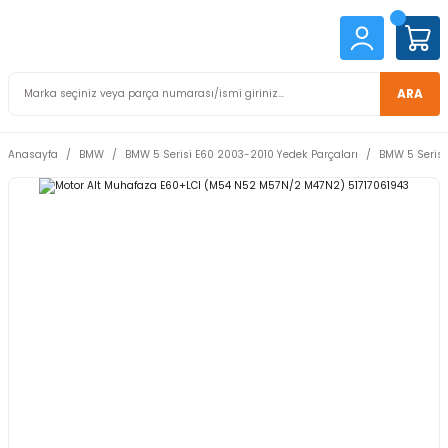
ARA
Anasayfa
BMW
BMW 5 Serisi E60 2003-2010 Yedek Parçaları
BMW 5 Serisi