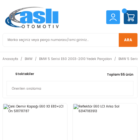
ARA
Anasayfa
BMW
BMW 5 Serisi E60 2003-2010 Yedek Parçaları
BMW 5 Serisi
Stoktakiler
Toplam 55 ürün