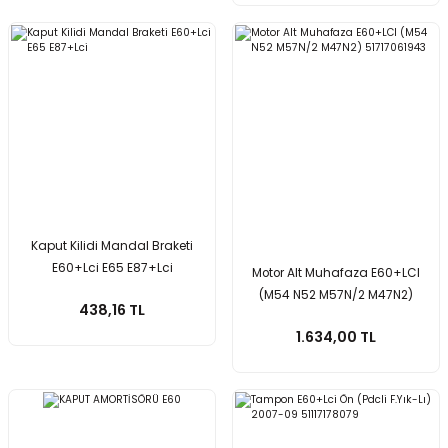
Kaput Kilidi Mandal Braketi
E60+Lci E65 E87+Lci
Motor Alt Muhafaza E60+LCI
(M54 N52 M57N/2 M47N2)
438,16 TL
51717061943
1.634,00 TL