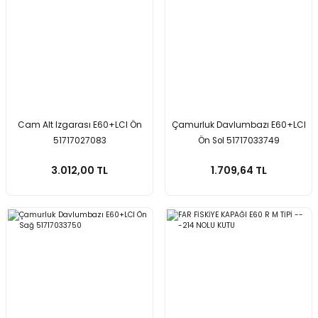
Cam Alt Izgarası E60+LCI Ön
Çamurluk Davlumbazı E60+LCI
51717027083
Ön Sol 51717033749
3.012,00 TL
1.709,64 TL