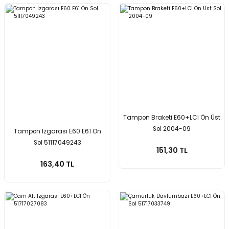
Tampon Braketi E60+LCI Ön Üst
Sol 2004-09
Tampon Izgarası E60 E61 Ön
Sol 51117049243
151,30 TL
163,40 TL