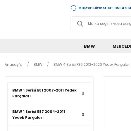
Müşteri Hizmetleri:
0554 566
BMW
MERCED
Anasayfa
BMW
BMW 4 Serisi F36 2013-2020 Yedek Parçaları
BMW 1 Serisi E81 2007-2011 Yedek
Parçaları
BMW 1 Serisi E87 2004-2011
Yedek Parçaları