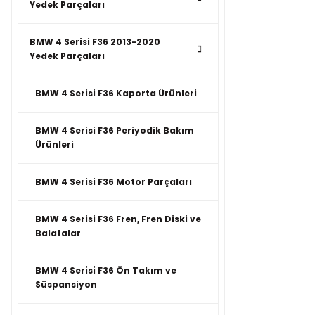
Yedek Parçaları
BMW 4 Serisi F36 2013-2020
Yedek Parçaları
BMW 4 Serisi F36 Kaporta Ürünleri
BMW 4 Serisi F36 Periyodik Bakım
Ürünleri
BMW 4 Serisi F36 Motor Parçaları
BMW 4 Serisi F36 Fren, Fren Diski ve
Balatalar
BMW 4 Serisi F36 Ön Takım ve
Süspansiyon