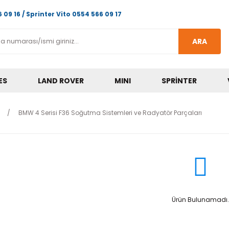
 09 16 / Sprinter Vito 0554 566 09 17
ARA
ES
LAND ROVER
MINI
SPRINTER
BMW 4 Serisi F36 Soğutma Sistemleri ve Radyatör Parçaları
Ürün Bulunamadı.