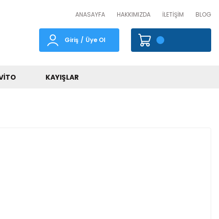
ANASAYFA
HAKKIMIZDA
İLETİŞİM
BLOG
Giriş
/
Üye Ol
VITO
KAYIŞLAR