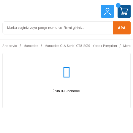
ARA
Anasayfa
Mercedes
Mercedes CLA Serisi C118 2019- Yedek Parçaları
Merced
Ürün Bulunamadı.