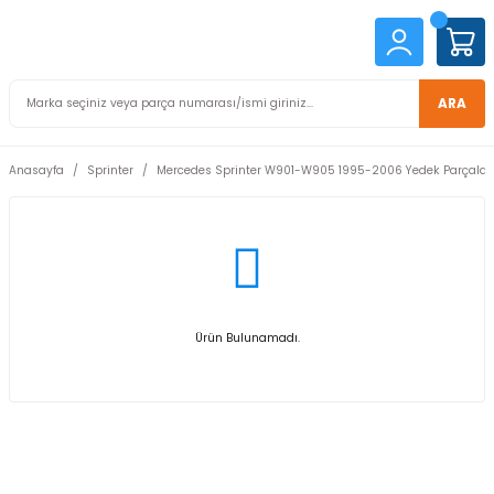
ARA
Anasayfa
Sprinter
Mercedes Sprinter W901-W905 1995-2006 Yedek Parçalar
Ürün Bulunamadı.