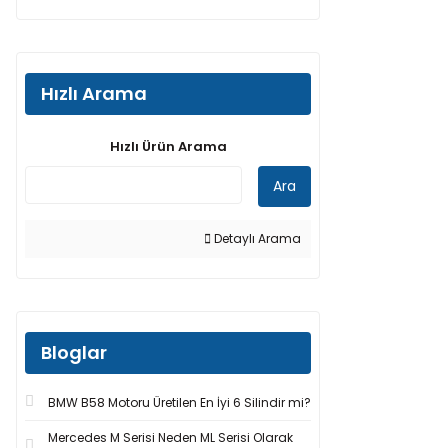
Hızlı Arama
Hızlı Ürün Arama
Ara
Detaylı Arama
Bloglar
BMW B58 Motoru Üretilen En İyi 6 Silindir mi?
Mercedes M Serisi Neden ML Serisi Olarak