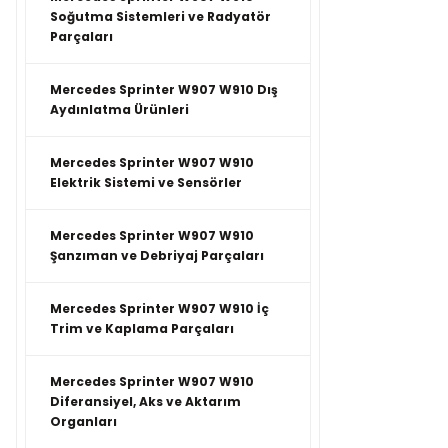
Soğutma Sistemleri ve Radyatör
Parçaları
Mercedes Sprinter W907 W910 Dış
Aydınlatma Ürünleri
Mercedes Sprinter W907 W910
Elektrik Sistemi ve Sensörler
Mercedes Sprinter W907 W910
Şanzıman ve Debriyaj Parçaları
Mercedes Sprinter W907 W910 İç
Trim ve Kaplama Parçaları
Mercedes Sprinter W907 W910
Diferansiyel, Aks ve Aktarım
Organları