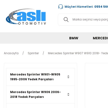
Müşteri Hizmetleri:
0554 566
BMW
MERCED
Anasayfa
Sprinter
Mercedes Sprinter W907 W910 2018- Yede
Mercedes Sprinter W901-W905
1995-2006 Yedek Parçaları
Mercedes Sprinter W906 2006-
2018 Yedek Parçaları