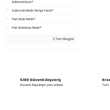
Adlandırılıyor?
Salıncak Nedir, Ne İşe Yarar?
Fren Diski Nedir?
Fren Balatası Nedir?
Tüm Bloglar
%100 Güvenli Alışveriş
Kred
Güvenli Alışverişin yeni adresi
Tüm k