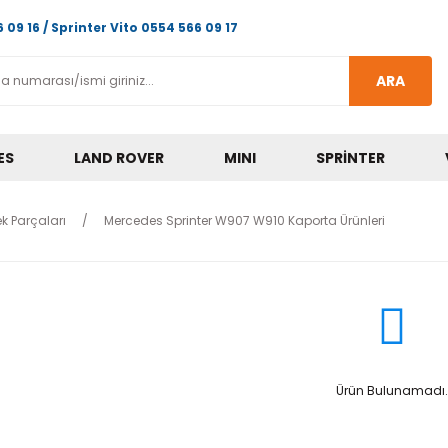
 09 16 / Sprinter Vito 0554 566 09 17
ARA
ES
LAND ROVER
MINI
SPRINTER
k Parçaları
Mercedes Sprinter W907 W910 Kaporta Ürünleri
Ürün Bulunamadı.