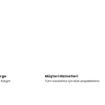
argo
Müşteri Hizmetleri
z Kargo!
Tüm sorularınız için bize ulaşabilirsiniz