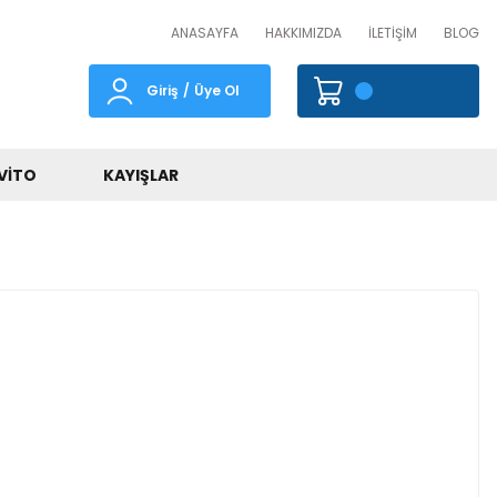
ANASAYFA
HAKKIMIZDA
İLETİŞİM
BLOG
Giriş
/
Üye Ol
VITO
KAYIŞLAR