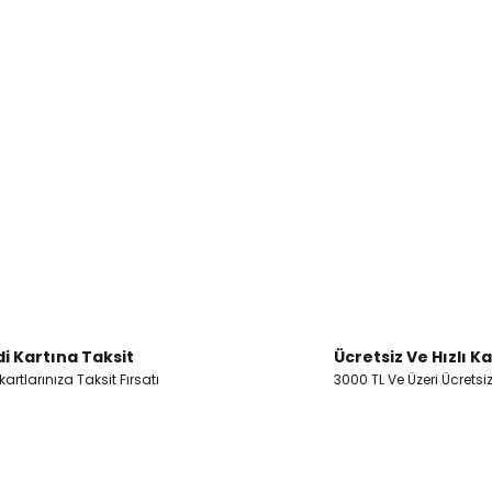
i Kartına Taksit
Ücretsiz Ve Hızlı K
artlarınıza Taksit Fırsatı
3000 TL Ve Üzeri Ücretsi