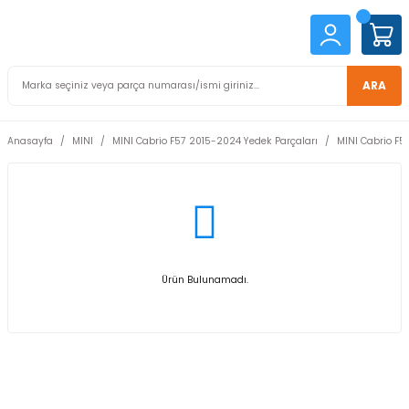
ARA
Anasayfa
MINI
MINI Cabrio F57 2015-2024 Yedek Parçaları
MINI Cabrio F5
Ürün Bulunamadı.