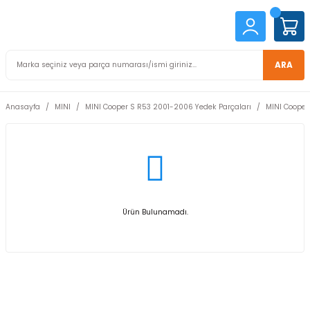
ARA
Anasayfa
MINI
MINI Cooper S R53 2001-2006 Yedek Parçaları
MINI Cooper
Ürün Bulunamadı.