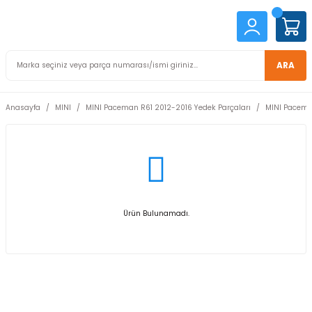
ARA
Anasayfa
MINI
MINI Paceman R61 2012-2016 Yedek Parçaları
MINI Paceman
Ürün Bulunamadı.