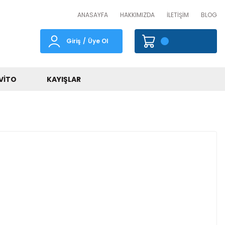
ANASAYFA
HAKKIMIZDA
İLETİŞİM
BLOG
Giriş
/
Üye Ol
VITO
KAYIŞLAR