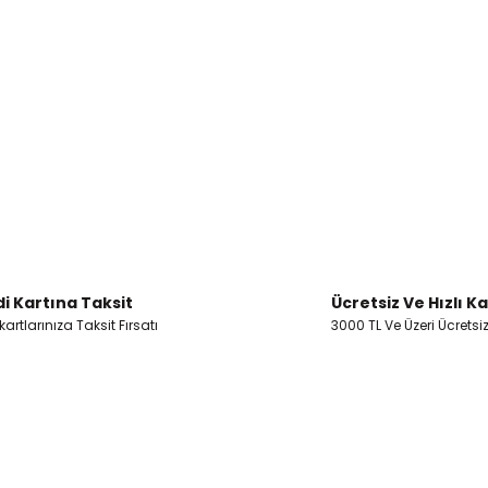
i Kartına Taksit
Ücretsiz Ve Hızlı K
artlarınıza Taksit Fırsatı
3000 TL Ve Üzeri Ücretsi