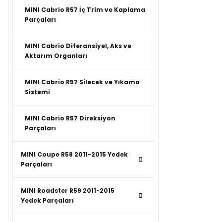
MINI Cabrio R57 İç Trim ve Kaplama
Parçaları
MINI Cabrio Diferansiyel, Aks ve
Aktarım Organları
MINI Cabrio R57 Silecek ve Yıkama
Sistemi
MINI Cabrio R57 Direksiyon
Parçaları
MINI Coupe R58 2011-2015 Yedek
Parçaları
MINI Roadster R59 2011-2015
Yedek Parçaları