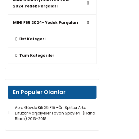
2024 Yedek Parçaları
MINI F65 2024- Yedek Parçaları
Üst Kategori
Tüm Kategoriler
En Populer Olanlar
Aero Gövde Kiti X5 F15 -Ön Splitter Arka
Difüzör Marşpiyeller Tavan Spoyleri- (Piano
Black) 2013-2018