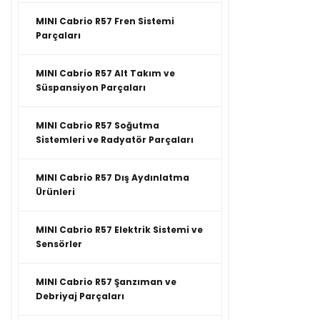
MINI Cabrio R57 Fren Sistemi
Parçaları
MINI Cabrio R57 Alt Takım ve
Süspansiyon Parçaları
MINI Cabrio R57 Soğutma
Sistemleri ve Radyatör Parçaları
MINI Cabrio R57 Dış Aydınlatma
Ürünleri
MINI Cabrio R57 Elektrik Sistemi ve
Sensörler
MINI Cabrio R57 Şanzıman ve
Debriyaj Parçaları