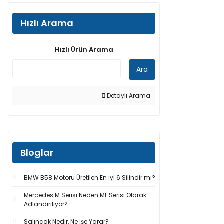
Hızlı Arama
Hızlı Ürün Arama
Ara
Detaylı Arama
Bloglar
BMW B58 Motoru Üretilen En İyi 6 Silindir mi?
Mercedes M Serisi Neden ML Serisi Olarak
Adlandırılıyor?
Salıncak Nedir, Ne İşe Yarar?