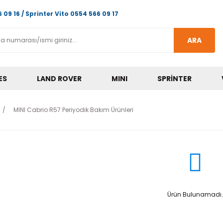
 09 16 / Sprinter Vito 0554 566 09 17
ARA
ES
LAND ROVER
MINI
SPRINTER
MINI Cabrio R57 Periyodik Bakım Ürünleri
Ürün Bulunamadı.