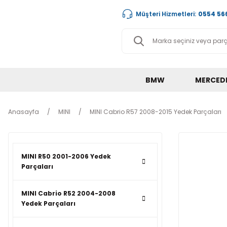
Müşteri Hizmetleri:
0554 566
BMW
MERCED
Anasayfa
MINI
MINI Cabrio R57 2008-2015 Yedek Parçaları
MINI R50 2001-2006 Yedek
Parçaları
MINI Cabrio R52 2004-2008
Yedek Parçaları