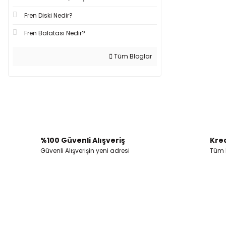
Fren Diski Nedir?
Fren Balatası Nedir?
Tüm Bloglar
%100 Güvenli Alışveriş
Kred
Güvenli Alışverişin yeni adresi
Tüm k