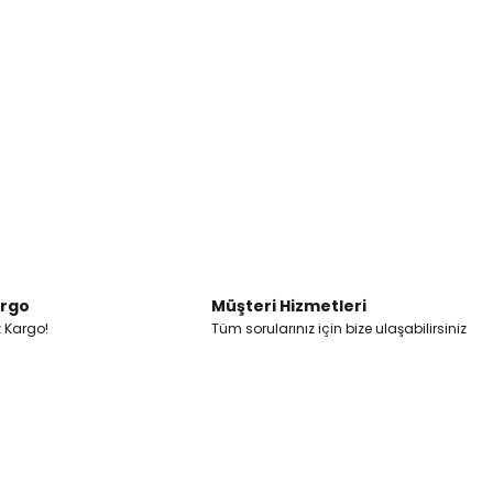
argo
Müşteri Hizmetleri
z Kargo!
Tüm sorularınız için bize ulaşabilirsiniz