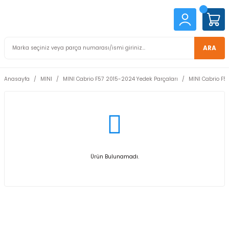
ARA
Anasayfa
MINI
MINI Cabrio F57 2015-2024 Yedek Parçaları
MINI Cabrio F57
Ürün Bulunamadı.