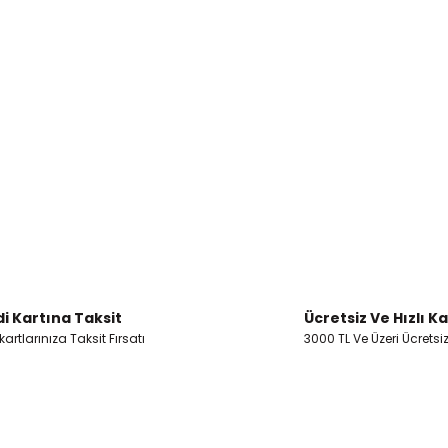
i Kartına Taksit
Ücretsiz Ve Hızlı K
artlarınıza Taksit Fırsatı
3000 TL Ve Üzeri Ücretsi