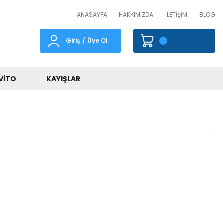
ANASAYFA
HAKKIMIZDA
İLETİŞİM
BLOG
Giriş
/
Üye Ol
VITO
KAYIŞLAR