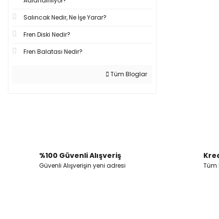
Adlandırılıyor?
Salıncak Nedir, Ne İşe Yarar?
Fren Diski Nedir?
Fren Balatası Nedir?
Tüm Bloglar
%100 Güvenli Alışveriş
Kred
Güvenli Alışverişin yeni adresi
Tüm k