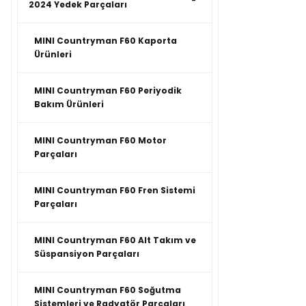
2024 Yedek Parçaları
MINI Countryman F60 Kaporta
Ürünleri
MINI Countryman F60 Periyodik
Bakım Ürünleri
MINI Countryman F60 Motor
Parçaları
MINI Countryman F60 Fren Sistemi
Parçaları
MINI Countryman F60 Alt Takım ve
Süspansiyon Parçaları
MINI Countryman F60 Soğutma
Sistemleri ve Radyatör Parçaları