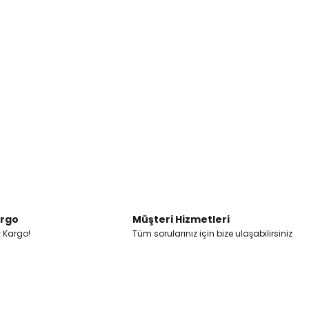
argo
Müşteri Hizmetleri
z Kargo!
Tüm sorularınız için bize ulaşabilirsiniz