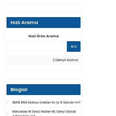
Hızlı Arama
Hızlı Ürün Arama
Ara
Detaylı Arama
Bloglar
BMW B58 Motoru Üretilen En İyi 6 Silindir mi?
Mercedes M Serisi Neden ML Serisi Olarak