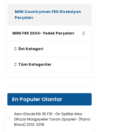
MINI Countryman F60 Direksiyon
Parçaları
MINI F65 2024- Yedek Parçaları
Üst Kategori
Tüm Kategoriler
En Populer Olanlar
Aero Gövde Kiti X5 F15 -Ön Splitter Arka
Difüzör Marşpiyeller Tavan Spoyleri- (Piano
Black) 2013-2018