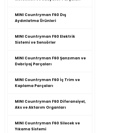
MINI Countryman F60 Dış
Aydınlatma Ürünleri
MINI Countryman F60 Elektrik
Sistemi ve Sensörler
MINI Countryman F60 Şanzıman ve
Debriyaj Parçaları
MINI Countryman F60 İç Trim ve
Kaplama Parçaları
MINI Countryman F60 Diferansiyel,
Aks ve Aktarım Organları
MINI Countryman F60 Silecek ve
Yıkama Sistemi