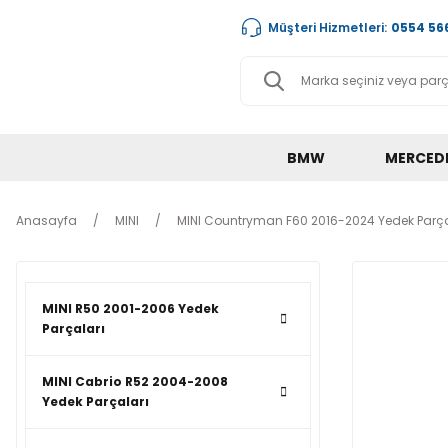
Müşteri Hizmetleri:
0554 566
BMW
MERCED
Anasayfa
MINI
MINI Countryman F60 2016-2024 Yedek Parça
MINI R50 2001-2006 Yedek
Parçaları
MINI Cabrio R52 2004-2008
Yedek Parçaları