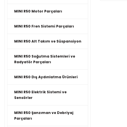
MINI R50 Motor Parçaları
MINI R50 Fren Sistemi Parçaları
MINI R50 Alt Takım ve Süspansiyon
MINI R50 Soğutma Sistemleri ve
Radyatör Parçaları
MINI R50 Dış Aydınlatma Ürünleri
MINI R50 Elektrik Sistemi ve
Sensörler
MINI R50 Şanzıman ve Debriyaj
Parçaları