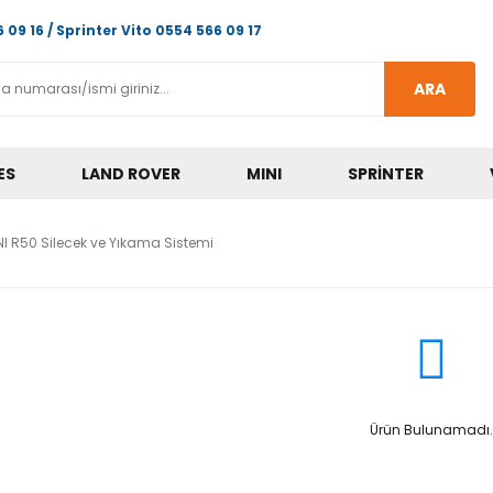
 09 16 / Sprinter Vito 0554 566 09 17
ARA
ES
LAND ROVER
MINI
SPRINTER
NI R50 Silecek ve Yıkama Sistemi
Ürün Bulunamadı.