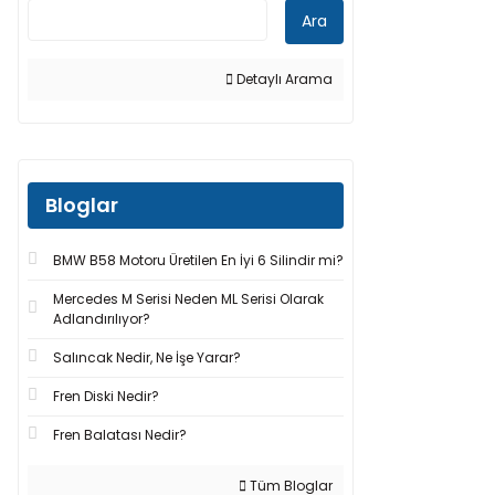
Ara
Detaylı Arama
Bloglar
BMW B58 Motoru Üretilen En İyi 6 Silindir mi?
Mercedes M Serisi Neden ML Serisi Olarak
Adlandırılıyor?
Salıncak Nedir, Ne İşe Yarar?
Fren Diski Nedir?
Fren Balatası Nedir?
Tüm Bloglar