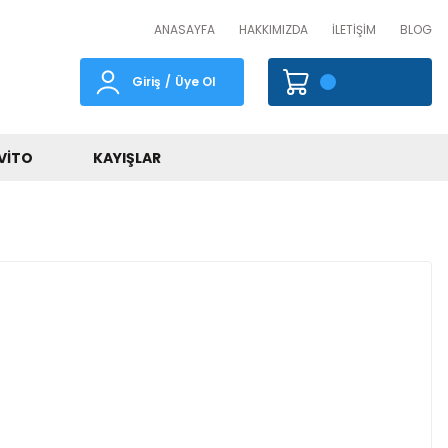
ANASAYFA
HAKKIMIZDA
İLETİŞİM
BLOG
Giriş
/
Üye Ol
VITO
KAYIŞLAR