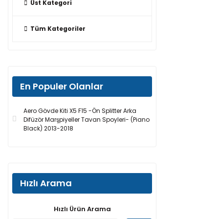
Üst Kategori
Tüm Kategoriler
En Populer Olanlar
Aero Gövde Kiti X5 F15 -Ön Splitter Arka
Difüzör Marşpiyeller Tavan Spoyleri- (Piano
Black) 2013-2018
Hızlı Arama
Hızlı Ürün Arama