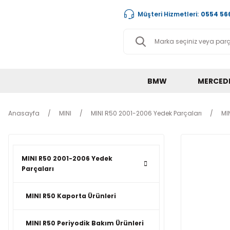
Müşteri Hizmetleri:
0554 566
BMW
MERCED
Anasayfa
MINI
MINI R50 2001-2006 Yedek Parçaları
MI
MINI R50 2001-2006 Yedek
Parçaları
MINI R50 Kaporta Ürünleri
MINI R50 Periyodik Bakım Ürünleri