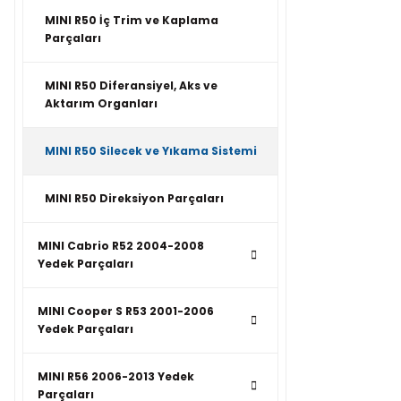
MINI R50 İç Trim ve Kaplama
Parçaları
MINI R50 Diferansiyel, Aks ve
Aktarım Organları
MINI R50 Silecek ve Yıkama Sistemi
MINI R50 Direksiyon Parçaları
MINI Cabrio R52 2004-2008
Yedek Parçaları
MINI Cooper S R53 2001-2006
Yedek Parçaları
MINI R56 2006-2013 Yedek
Parçaları