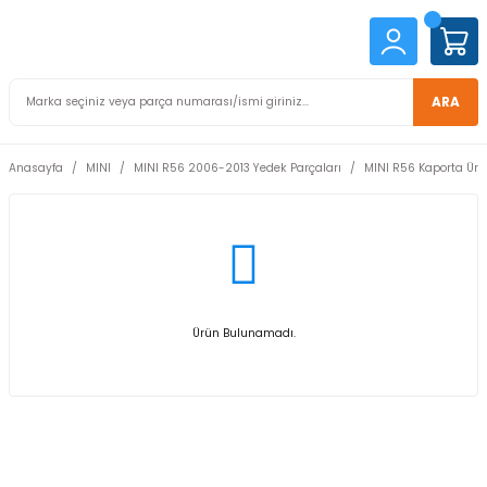
ARA
Anasayfa
MINI
MINI R56 2006-2013 Yedek Parçaları
MINI R56 Kaporta Ürü
Ürün Bulunamadı.