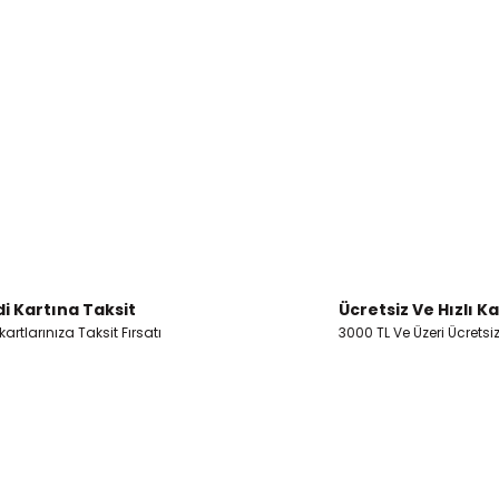
i Kartına Taksit
Ücretsiz Ve Hızlı K
artlarınıza Taksit Fırsatı
3000 TL Ve Üzeri Ücretsi