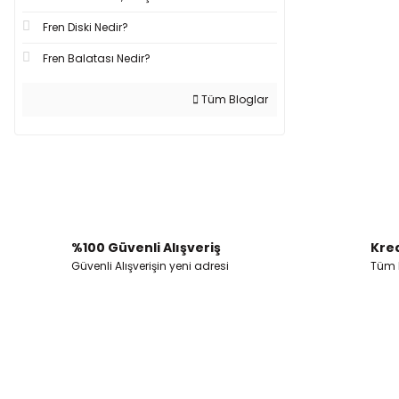
Fren Diski Nedir?
Fren Balatası Nedir?
Tüm Bloglar
%100 Güvenli Alışveriş
Kred
Güvenli Alışverişin yeni adresi
Tüm k