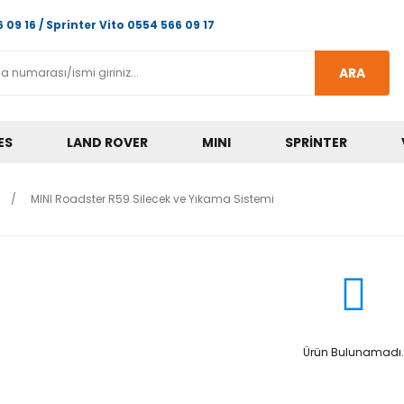
 09 16 / Sprinter Vito 0554 566 09 17
ARA
ES
LAND ROVER
MINI
SPRINTER
MINI Roadster R59 Silecek ve Yıkama Sistemi
Ürün Bulunamadı.