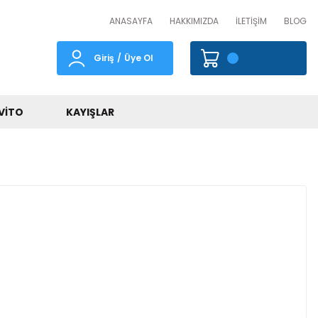
ANASAYFA
HAKKIMIZDA
İLETİŞİM
BLOG
Giriş
/
Üye Ol
VITO
KAYIŞLAR