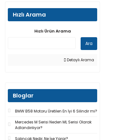
Hızlı Arama
Hızlı Ürün Arama
Ara
Detaylı Arama
Bloglar
BMW B58 Motoru Üretilen En İyi 6 Silindir mi?
Mercedes M Serisi Neden ML Serisi Olarak
Adlandırılıyor?
Salıncak Nedir, Ne İşe Yarar?