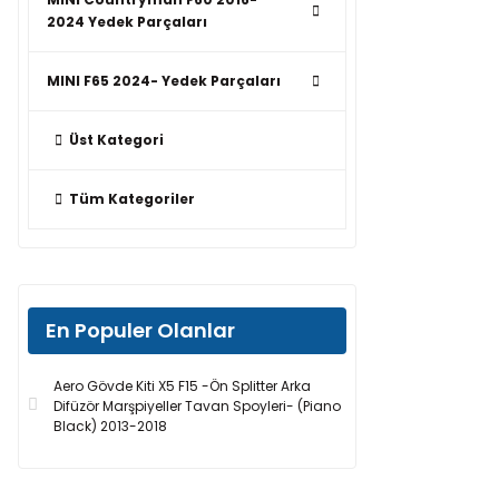
2024 Yedek Parçaları
MINI F65 2024- Yedek Parçaları
Üst Kategori
Tüm Kategoriler
En Populer Olanlar
Aero Gövde Kiti X5 F15 -Ön Splitter Arka
Difüzör Marşpiyeller Tavan Spoyleri- (Piano
Black) 2013-2018