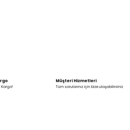
argo
Müşteri Hizmetleri
z Kargo!
Tüm sorularınız için bize ulaşabilirsiniz