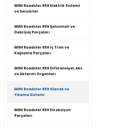
MINI Roadster R59 Elektrik Sistemi
ve Sensörler
MINI Roadster R59 Şanzıman ve
Debriyaj Parçaları
MINI Roadster R59 İç Trim ve
Kaplama Parçaları
MINI Roadster R59 Diferansiyel, Aks
ve Aktarım Organları
MINI Roadster R59 Silecek ve
Yıkama Sistemi
MINI Roadster R59 Direksiyon
Parçaları