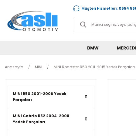
Müşteri Hizmetleri:
0554 566
BMW
MERCED
Anasayfa
MINI
MINI Roadster R59 2011-2015 Yedek Parçaları
MINI R50 2001-2006 Yedek
Parçaları
MINI Cabrio R52 2004-2008
Yedek Parçaları