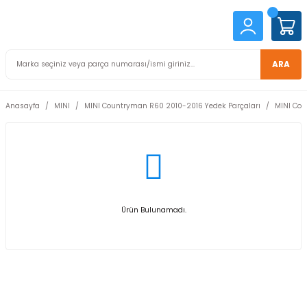
ARA
Anasayfa
MINI
MINI Countryman R60 2010-2016 Yedek Parçaları
MINI Cou
Ürün Bulunamadı.